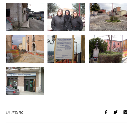
Di
irpino