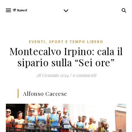
,
EVENTI
SPORT E TEMPO LIBERO
Montecalvo Irpino: cala il
sipario sulla “Sei ore”
28 Gennaio 2024
/
0 commenti
Alfonso Caccese