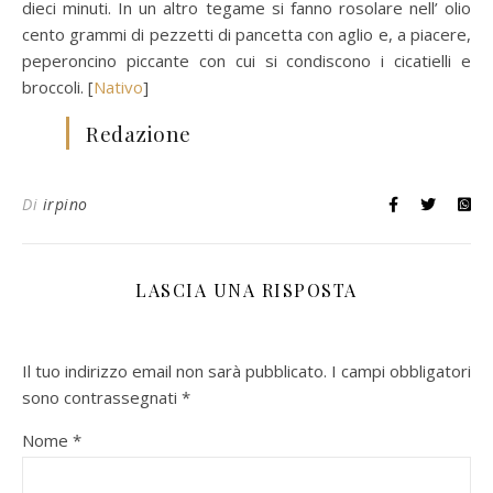
dieci minuti. In un altro tegame si fanno rosolare nell’ olio
cento grammi di pezzetti di pancetta con aglio e, a piacere,
peperoncino piccante con cui si condiscono i cicatielli e
broccoli. [
Nativo
]
Redazione
Di
irpino
LASCIA UNA RISPOSTA
Il tuo indirizzo email non sarà pubblicato.
I campi obbligatori
sono contrassegnati
*
Nome
*