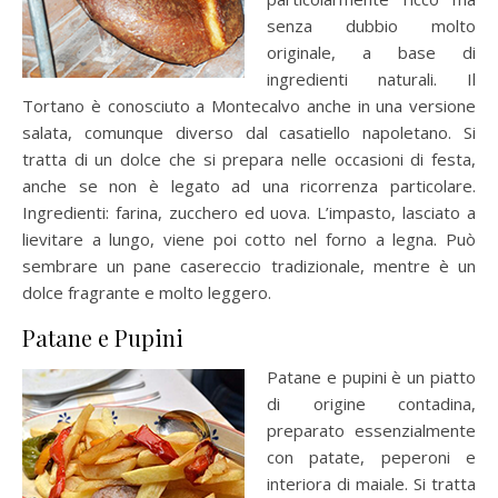
senza dubbio molto
originale, a base di
ingredienti naturali. Il
Tortano è conosciuto a Montecalvo anche in una versione
salata, comunque diverso dal casatiello napoletano. Si
tratta di un dolce che si prepara nelle occasioni di festa,
anche se non è legato ad una ricorrenza particolare.
Ingredienti: farina, zucchero ed uova. L’impasto, lasciato a
lievitare a lungo, viene poi cotto nel forno a legna. Può
sembrare un pane casereccio tradizionale, mentre è un
dolce fragrante e molto leggero.
Patane e Pupini
Patane e pupini è un piatto
di origine contadina,
preparato essenzialmente
con patate, peperoni e
interiora di maiale. Si tratta