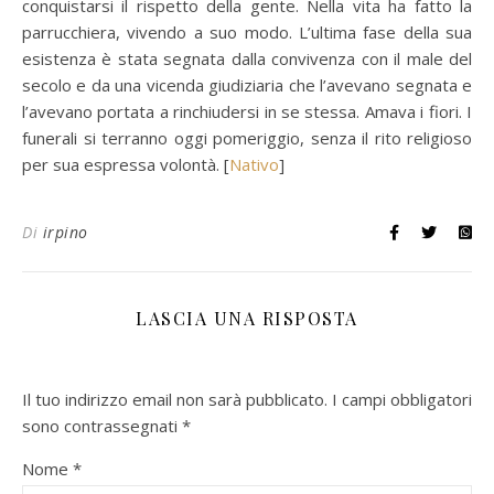
conquistarsi il rispetto della gente. Nella vita ha fatto la
parrucchiera, vivendo a suo modo. L’ultima fase della sua
esistenza è stata segnata dalla convivenza con il male del
secolo e da una vicenda giudiziaria che l’avevano segnata e
l’avevano portata a rinchiudersi in se stessa. Amava i fiori. I
funerali si terranno oggi pomeriggio, senza il rito religioso
per sua espressa volontà. [
Nativo
]
Di
irpino
LASCIA UNA RISPOSTA
Il tuo indirizzo email non sarà pubblicato.
I campi obbligatori
sono contrassegnati
*
Nome
*