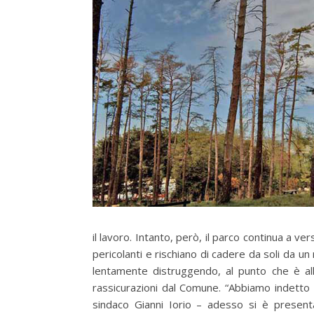
il lavoro. Intanto, però, il parco continua a ve
pericolanti e rischiano di cadere da soli da un
lentamente distruggendo, al punto che è allo
rassicurazioni dal Comune. “Abbiamo indetto 
sindaco Gianni Iorio – adesso si è presenta