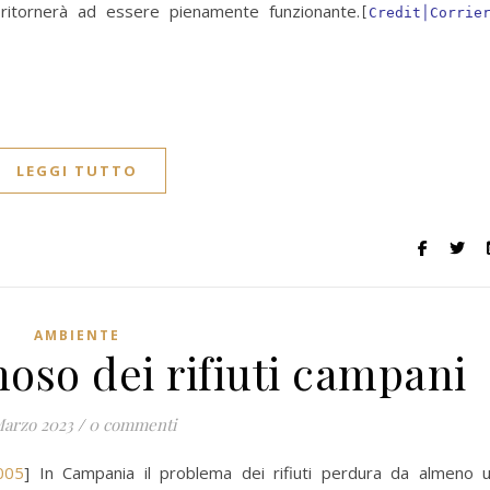
 ritornerà ad essere pienamente funzionante.
[
Credit│Corrie
LEGGI TUTTO
AMBIENTE
oso dei rifiuti campani
Marzo 2023
/
0 commenti
005
] In Campania il problema dei rifiuti perdura da almeno 