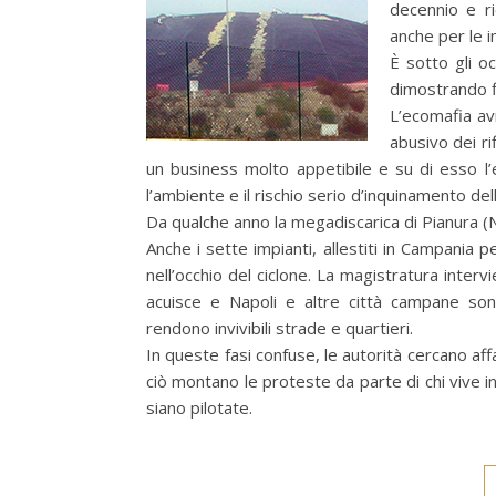
decennio e ri
anche per le i
È sotto gli oc
dimostrando f
L’ecomafia av
abusivo dei rif
un business molto appetibile e su di esso l’
l’ambiente e il rischio serio d’inquinamento del
Da qualche anno la megadiscarica di Pianura (NA
Anche i sette impianti, allestiti in Campania pe
nell’occhio del ciclone. La magistratura intervie
acuisce e Napoli e altre città campane s
rendono invivibili strade e quartieri.
In queste fasi confuse, le autorità cercano aff
ciò montano le proteste da parte di chi vive i
siano pilotate.