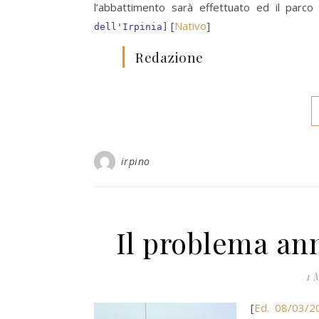
l’abbattimento sarà effettuato ed il parco
[
Nativo
]
dell'Irpinia
]
Redazione
irpino
Il problema ann
1 
[
Ed. 08/03/2