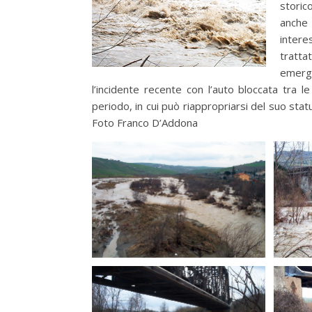
storic
anche
intere
tratta
emerge
l’incidente recente con l’auto bloccata tra
periodo, in cui può riappropriarsi del suo sta
Foto Franco D’Addona