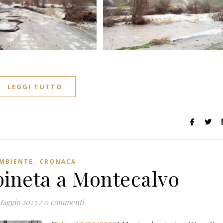
LEGGI TUTTO
,
MBIENTE
CRONACA
pineta a Montecalvo
Maggio 2023
/
0 commenti