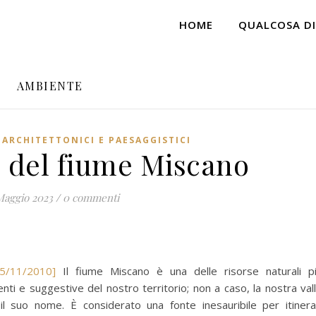
HOME
QUALCOSA DI
AMBIENTE
 ARCHITETTONICI E PAESAGGISTICI
e del fiume Miscano
Maggio 2023
/
0 commenti
5/11/2010]
Il fiume Miscano è una delle risorse naturali p
nti e suggestive del nostro territorio; non a caso, la nostra val
il suo nome. È considerato una fonte inesauribile per itinera