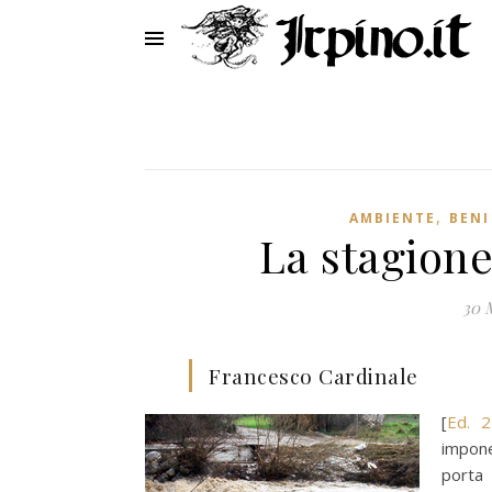
,
AMBIENTE
BENI
La stagion
30 
Francesco Cardinale
[
Ed. 2
impone
porta 