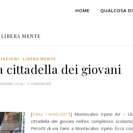
HOME
QUALCOSA DI
LIBERA MENTE
,
IAZIONI
LIBERA MENTE
a cittadella dei giovani
ennaio 2024
/
0 commenti
[
Edito 14/06/2013
] Montecalvo Irpino AV – U
cittadella dei giovani nell’ex complesso scolasti
Pirrotti di via Fano a Montecalvo Irpino. Ecco co