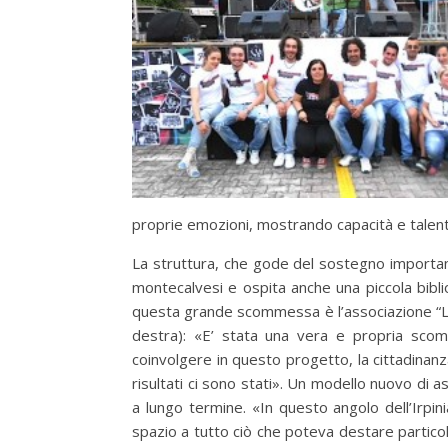
proprie emozioni, mostrando capacità e talent
La struttura, che gode del sostegno importan
montecalvesi e ospita anche una piccola bibliot
questa grande scommessa è l’associazione “Libe
destra): «E’ stata una vera e propria scom
coinvolgere in questo progetto, la cittadinanz
risultati ci sono stati». Un modello nuovo di 
a lungo termine. «In questo angolo dell’Irpin
spazio a tutto ciò che poteva destare particola