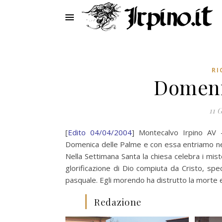
RI
Domeni
11 
[
Edito 04/04/2004
] Montecalvo Irpino AV
Domenica delle Palme e con essa entriamo nella
Nella Settimana Santa la chiesa celebra i mist
glorificazione di Dio compiuta da Cristo, spe
pasquale. Egli morendo ha distrutto la morte e
Redazione