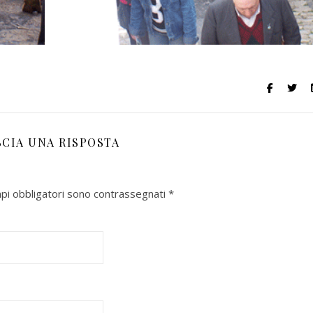
SCIA UNA RISPOSTA
mpi obbligatori sono contrassegnati
*