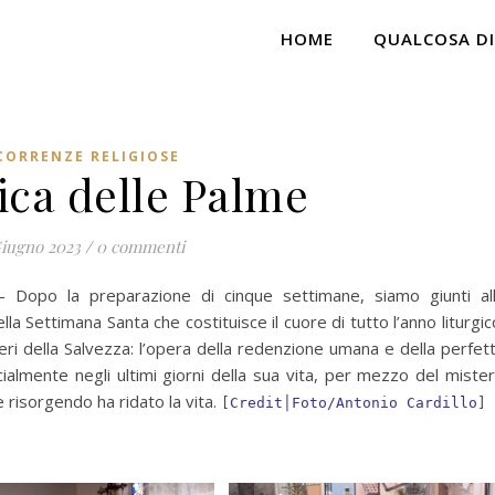
HOME
QUALCOSA DI
CORRENZE RELIGIOSE
ca delle Palme
Giugno 2023
/
0 commenti
 – Dopo
la preparazione di cinque settimane, siamo giunti al
 Settimana Santa che costituisce il cuore di tutto l’anno liturgic
eri della Salvezza: l’opera della redenzione umana e della perfet
cialmente negli ultimi giorni della sua vita, per mezzo del miste
 risorgendo ha ridato la vita.
[
Credit│Foto/Antonio Cardillo
]