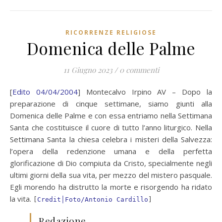
RICORRENZE RELIGIOSE
Domenica delle Palme
11 Giugno 2023
/
0 commenti
[
Edito 04/04/2004
] Montecalvo Irpino AV – Dopo
la
preparazione di cinque settimane, siamo giunti alla
Domenica delle Palme e con essa entriamo nella Settimana
Santa che costituisce il cuore di tutto l’anno liturgico. Nella
Settimana Santa la chiesa celebra i misteri della Salvezza:
l’opera della redenzione umana e della perfetta
glorificazione di Dio compiuta da Cristo, specialmente negli
ultimi giorni della sua vita, per mezzo del mistero pasquale.
Egli morendo ha distrutto la morte e risorgendo ha ridato
la vita.
[
Credit│Foto/Antonio Cardillo
]
Redazione