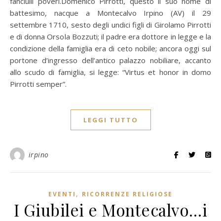
fanciulli poveri.Domenico Pirrotti, questo il suo nome di
battesimo, nacque a Montecalvo Irpino (AV) il 29
settembre 1710, sesto degli undici figli di Girolamo Pirrotti
e di donna Orsola Bozzuti; il padre era dottore in legge e la
condizione della famiglia era di ceto nobile; ancora oggi sul
portone d’ingresso dell’antico palazzo nobiliare, accanto
allo scudo di famiglia, si legge: “Virtus et honor in domo
Pirrotti semper”.
LEGGI TUTTO
irpino
,
EVENTI
RICORRENZE RELIGIOSE
I Giubilei e Montecalvo…i