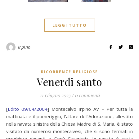
LEGGI TUTTO
irpino
RICORRENZE RELIGIOSE
Venerdi santo
11 Giugno 2023
/
0 commenti
[
Edito 09/04/2004
] Montecalvo Irpino AV – Per tutta la
mattinata e il pomeriggio, l’altare dell’Adorazione, allestito
nella navata sinistra della Chiesa Madre di S. Maria, è stato
visitato da numerosi montecalvesi, che si sono fermati in
preghiera davanti a Gesù Eucaristia. In serata è stata