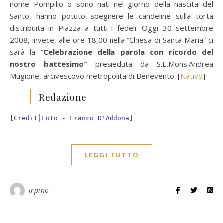
nome Pompilio o sono nati nel giorno della nascita del
Santo, hanno potuto spegnere le candeline sulla torta
distribuita in Piazza a tutti i fedeli. Oggi 30 settembre
2008, invece, alle ore 18,00 nella “Chiesa di Santa Maria” ci
sarà la “
Celebrazione della parola con ricordo del
nostro battesimo”
presieduta da S.E.Mons.Andrea
Mugione, arcivescovo metropolita di Benevento. [
Nativo
]
Redazione
[
Credit│Foto - Franco D'Addona
]
LEGGI TUTTO
irpino