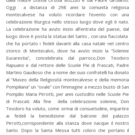
Oggi a distanza di 298 anni la comunità religiosa
montecalvese ha voluto ricordare l’evento con una
celebrazione liturgica nello stesso luogo dove egli è nato.
La celebrazione ha avuto inizio all’entrata del paese, dal
luogo dove è posta la statua del Santo , con una fiaccolata
che ha portato i fedeli davanti alla casa natale nel centro
storico di Montecalvo, dove ha avuto inizio la “Solenne
Eucarestia”, concelebrata dal parroco,Don Teodoro
Rapuano e dal rettore delle Scuole Pie di Frascati, Padre
Martino Gaudioso che a nome dei suoi confratelli ha donato
al “Museo della Religiosità montecalvese e della memoria
Pompiliana” un “ovale” con l’immagine a mezzo busto di San
Pompilio Maria Pirrotti, per anni custodito nelle Scuole Pie
di Frascati. Alla fine della celebrazione solenne, Don
Teodoro ha voluto, come ormai di consuetudine, impartire
ai fedeli la benedizione dal balcone del palazzo
Pirrotti,corrispondente alla stanza dove nacque il nostro
Santo. Dopo la Santa Messa tutti coloro che portano il