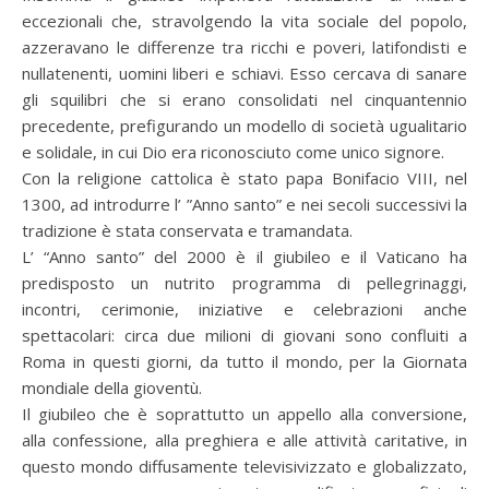
eccezionali che, stravolgendo la vita sociale del popolo,
azzeravano le differenze tra ricchi e poveri, latifondisti e
nullatenenti, uomini liberi e schiavi. Esso cercava di sanare
gli squilibri che si erano consolidati nel cinquantennio
precedente, prefigurando un modello di società ugualitario
e solidale, in cui Dio era riconosciuto come unico signore.
Con la religione cattolica è stato papa Bonifacio VIII, nel
1300, ad introdurre l’ ”Anno santo” e nei secoli successivi la
tradizione è stata conservata e tramandata.
L’ “Anno santo” del 2000 è il giubileo e il Vaticano ha
predisposto un nutrito programma di pellegrinaggi,
incontri, cerimonie, iniziative e celebrazioni anche
spettacolari: circa due milioni di giovani sono confluiti a
Roma in questi giorni, da tutto il mondo, per la Giornata
mondiale della gioventù.
Il giubileo che è soprattutto un appello alla conversione,
alla confessione, alla preghiera e alle attività caritative, in
questo mondo diffusamente televisivizzato e globalizzato,