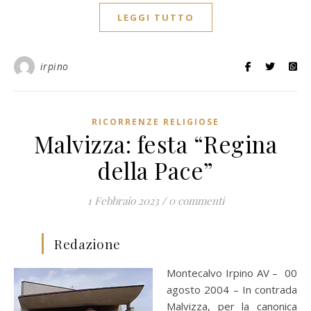
LEGGI TUTTO
irpino
RICORRENZE RELIGIOSE
Malvizza: festa “Regina
della Pace”
1 Febbraio 2023
/
0 commenti
Redazione
Montecalvo Irpino AV – 00
agosto 2004 – In contrada
Malvizza, per la canonica