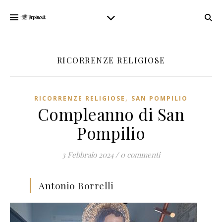
RICORRENZE RELIGIOSE
,
RICORRENZE RELIGIOSE
SAN POMPILIO
Compleanno di San
Pompilio
3 Febbraio 2024
/
0 commenti
Antonio Borrelli