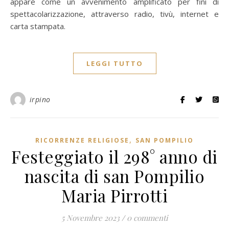
appare come un avvenimento amplificato per fini di
spettacolarizzazione, attraverso radio, tivù, internet e
carta stampata.
LEGGI TUTTO
irpino
,
RICORRENZE RELIGIOSE
SAN POMPILIO
Festeggiato il 298° anno di
nascita di san Pompilio
Maria Pirrotti
5 Novembre 2023
/
0 commenti