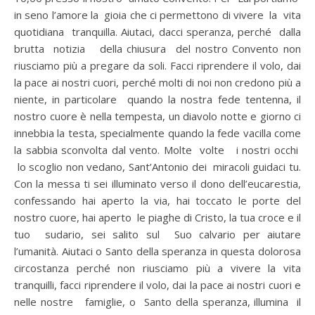
in seno l’amore la gioia che ci permettono di vivere la vita
quotidiana tranquilla. Aiutaci, dacci speranza, perché dalla
brutta notizia della chiusura del nostro Convento non
riusciamo più a pregare da soli. Facci riprendere il volo, dai
la pace ai nostri cuori, perché molti di noi non credono più a
niente, in particolare quando la nostra fede tentenna, il
nostro cuore è nella tempesta, un diavolo notte e giorno ci
innebbia la testa, specialmente quando la fede vacilla come
la sabbia sconvolta dal vento. Molte volte i nostri occhi
lo scoglio non vedano, Sant’Antonio dei miracoli guidaci tu.
Con la messa ti sei illuminato verso il dono dell’eucarestia,
confessando hai aperto la via, hai toccato le porte del
nostro cuore, hai aperto le piaghe di Cristo, la tua croce e il
tuo sudario, sei salito sul Suo calvario per aiutare
l’umanità. Aiutaci o Santo della speranza in questa dolorosa
circostanza perché non riusciamo più a vivere la vita
tranquilli, facci riprendere il volo, dai la pace ai nostri cuori e
nelle nostre famiglie, o Santo della speranza, illumina il