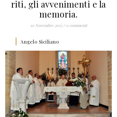
riti, gli avvenimenti e la
memoria.
10 Novembre 2023
/
0 commenti
Angelo Siciliano