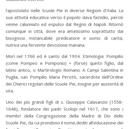
l’apostolato nelle Scuole Pie in diverse Regioni d’Italia. La
sua attività educativa verso il popolo dava fastidio, perciò
venne calunniato ed espulso dal Regno di Napoli. Ritornò
comunque in città, dove era amatissimo soprattutto dai
bisognosi. Instancabile predicatore e uomo di carità,
nutriva una fervente devozione mariana.
Morì nel 1766 ed è santo dal 1934. Etimologia: Pompilio
(come Pompeo e Pomponio) = (forse) quinto figlio, dal
latino antico, o Martirologio Romano: A Campi Salentina in
Puglia, san Pompilio Maria Pirrotti, sacerdote dell’Ordine
dei Chierici regolari delle Scuole Pie, insigne per austerità di
vita.
Uno dei più grandi figli di s. Giuseppe Calasanzio (1558-
1648), fondatore dei padri Scolopi nel 1617, che sono i
membri della Congregazione della Madre di Dio delle
Scuole Pie, da cui prendono il nome,dediti all’educazione dei