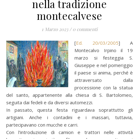
nella tradizione
montecalvese
1 Marzo 2023
/
0 commenti
[
Ed. 20/03/2005
] A
Montecalvo Irpino il 19
marzo si festeggia S.
Giuseppe e nel pomeriggio
il paese si anima, perché è
attraversato dalla
processione con la statua
del santo, appartenente alla chiesa di S. Bartolomeo,
seguita dai fedeli e da diversi automezzi.
In passato, questa festa riguardava soprattutto gli
artigiani. Anche i contadini e i massari, tuttavia,
partecipavano con mucche e carri.
Con l’introduzione di camion e trattori nelle attività