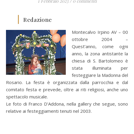
1 Febbraio 2023
/
0 commenti
Redazione
Montecalvo Irpino AV – 00
ottobre 2004 –
Quest’anno, come ogni
anno, la zona antistante la
chiesa di S. Bartolomeo è
stata illuminata per
festeggiare la Madonna del
Rosario. La festa è organizzata dalla parrocchia e dal
comitato festa e prevede, oltre ai riti religiosi, anche uno
spettacolo musicale.
Le foto di Franco D’Addona, nella gallery che segue, sono
relative ai festeggiamenti tenuti nel 2003.