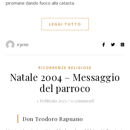
piromane dando fuoco alla catasta.
LEGGI TUTTO
irpino
RICORRENZE RELIGIOSE
Natale 2004 – Messaggio
del parroco
1 Febbraio 2023
/
0 commenti
Don Teodoro Rapuano