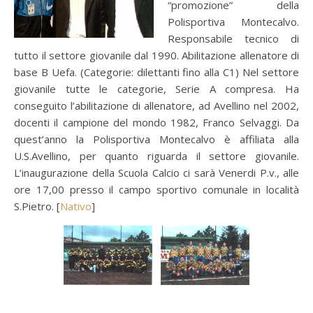
“promozione” della
Polisportiva Montecalvo.
Responsabile tecnico di
tutto il settore giovanile dal 1990. Abilitazione allenatore di
base B Uefa. (Categorie: dilettanti fino alla C1) Nel settore
giovanile tutte le categorie, Serie A compresa. Ha
conseguito l’abilitazione di allenatore, ad Avellino nel 2002,
docenti il campione del mondo 1982, Franco Selvaggi. Da
quest’anno la Polisportiva Montecalvo è affiliata alla
U.S.Avellino, per quanto riguarda il settore giovanile.
L’inaugurazione della Scuola Calcio ci sarà Venerdi P.v., alle
ore 17,00 presso il campo sportivo comunale in località
S.Pietro. [
Nativo
]