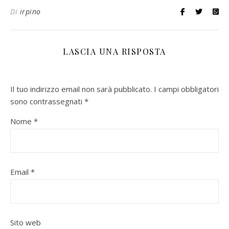
Di
irpino
LASCIA UNA RISPOSTA
Il tuo indirizzo email non sarà pubblicato.
I campi obbligatori
sono contrassegnati
*
Nome
*
Email
*
Sito web