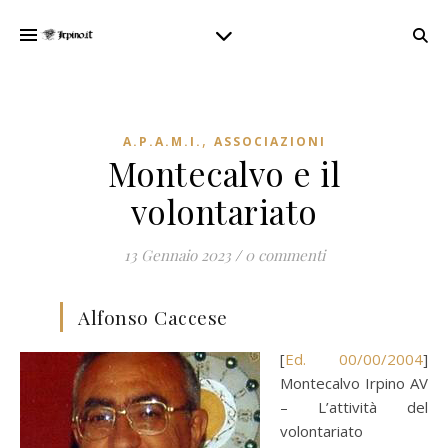
,
A.P.A.M.I.
ASSOCIAZIONI
Montecalvo e il
volontariato
13 Gennaio 2023
/
0 commenti
Alfonso Caccese
[
Ed. 00/00/2004
]
Montecalvo Irpino AV
– L’attività del
volontariato