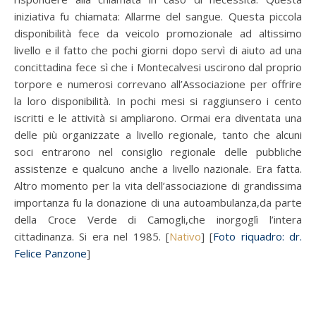
iniziativa fu chiamata: Allarme del sangue. Questa piccola
disponibilità fece da veicolo promozionale ad altissimo
livello e il fatto che pochi giorni dopo servì di aiuto ad una
concittadina fece sì che i Montecalvesi uscirono dal proprio
torpore e numerosi correvano all’Associazione per offrire
la loro disponibilità. In pochi mesi si raggiunsero i cento
iscritti e le attività si ampliarono. Ormai era diventata una
delle più organizzate a livello regionale, tanto che alcuni
soci entrarono nel consiglio regionale delle pubbliche
assistenze e qualcuno anche a livello nazionale. Era fatta.
Altro momento per la vita dell’associazione di grandissima
importanza fu la donazione di una autoambulanza,da parte
della Croce Verde di Camogli,che inorgoglì l’intera
cittadinanza. Si era nel 1985. [
Nativo
] [
Foto riquadro: dr.
Felice Panzone
]