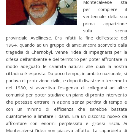
Montecalvese sta
per compiere il
ventennale della sua
prima apparizione
sulla scena
provinciale Avellinese. Era infatti la fine dell’estate del
1984, quando ad un gruppo di amici,ancora sconvolti dalla
tragedia di Chernobyl, venne l’idea di impegnarsi per la
difesa dell’ambiente e del territorio per poter affrontare in
modo adeguato le calamità naturali alle quali la nostra
cittadina è esposta. Da poco tempo, in ambito nazionale, si
parlava di protezione civile, e dopo il disastroso terremoto
del 1980, si avvertiva l’esigenza di collegarsi ad altre
comunità per poter studiare un piano di pronto intervento
che potesse entrare in azione senza perdita di tempo e
con un minimo di efficienza che sarebbe bastata
quantomeno a limitare i danni. Era un discorso nuovo da
affrontare con enormi perplessità e grossi rischi. Ai
Montecalvesi l’idea non piaceva affatto. La caparbietà di