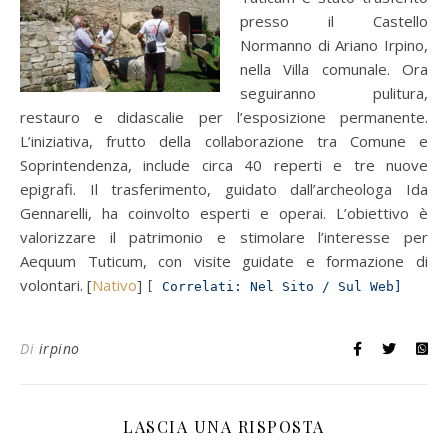
presso il Castello
Normanno di Ariano Irpino,
nella Villa comunale. Ora
seguiranno pulitura,
restauro e didascalie per l’esposizione permanente.
L’iniziativa, frutto della collaborazione tra Comune e
Soprintendenza, include circa 40 reperti e tre nuove
epigrafi. Il trasferimento, guidato dall’archeologa Ida
Gennarelli, ha coinvolto esperti e operai. L’obiettivo è
valorizzare il patrimonio e stimolare l’interesse per
Aequum Tuticum, con visite guidate e formazione di
volontari. [
Nativo
]
[
Correlati: Nel Sito / Sul Web]
Di
irpino
LASCIA UNA RISPOSTA