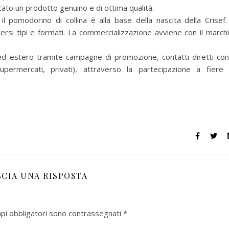
ato un prodotto genuino e di ottima qualità.
il pomodorino di collina è alla base della nascita della Crisef.
versi tipi e formati. La commercializzazione avviene con il march
ed estero tramite campagne di promozione, contatti diretti con
 supermercati, privati), attraverso la partecipazione a fiere
SCIA UNA RISPOSTA
mpi obbligatori sono contrassegnati
*