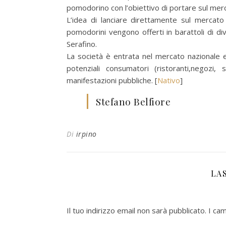
pomodorino con l’obiettivo di portare sul merc
L’idea di lanciare direttamente sul mercato 
pomodorini vengono offerti in barattoli di di
Serafino.
La società è entrata nel mercato nazionale 
potenziali consumatori (ristoranti,negozi,
manifestazioni pubbliche. [
Nativo
]
Stefano Belfiore
Di
irpino
LA
Il tuo indirizzo email non sarà pubblicato.
I ca