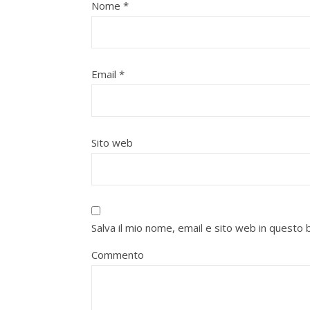
Nome
*
Email
*
Sito web
Salva il mio nome, email e sito web in quest
Commento