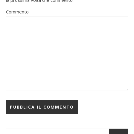
la prossima volta che commento.
Commento