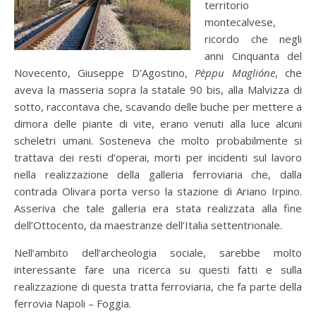
territorio
montecalvese,
ricordo che negli
anni Cinquanta del
Novecento, Giuseppe D’Agostino,
Pèppu Maglióne
, che
aveva la masseria sopra la statale 90 bis, alla Malvizza di
sotto, raccontava che, scavando delle buche per mettere a
dimora delle piante di vite, erano venuti alla luce alcuni
scheletri umani. Sosteneva che molto probabilmente si
trattava dei resti d’operai, morti per incidenti sul lavoro
nella realizzazione della galleria ferroviaria che, dalla
contrada Olivara porta verso la stazione di Ariano Irpino.
Asseriva che tale galleria era stata realizzata alla fine
dell’Ottocento, da maestranze dell’Italia settentrionale.
Nell’ambito dell’archeologia sociale, sarebbe molto
interessante fare una ricerca su questi fatti e sulla
realizzazione di questa tratta ferroviaria, che fa parte della
ferrovia Napoli – Foggia.