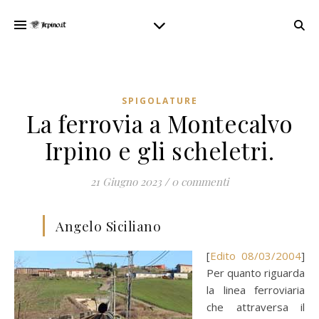
SPIGOLATURE
La ferrovia a Montecalvo
Irpino e gli scheletri.
21 Giugno 2023
/
0 commenti
Angelo Siciliano
[
Edito 08/03/2004
]
Per quanto riguarda
la linea ferroviaria
che attraversa il