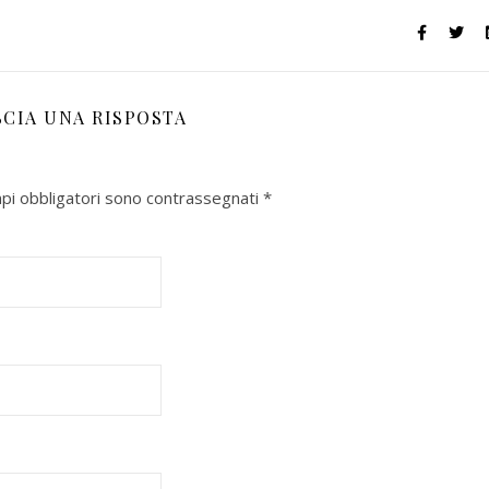
SCIA UNA RISPOSTA
mpi obbligatori sono contrassegnati
*