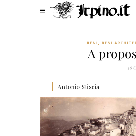
,
BENI
BENI ARCHITE
A propos
16 O
Antonio Stiscia