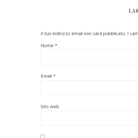
LA
Il tuo indirizzo email non sarà pubblicato.
I ca
Nome
*
Email
*
Sito web