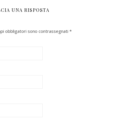
SCIA UNA RISPOSTA
mpi obbligatori sono contrassegnati
*