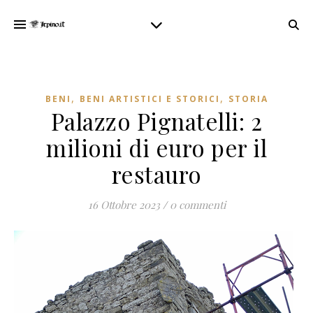
,
,
BENI
BENI ARTISTICI E STORICI
STORIA
Palazzo Pignatelli: 2
milioni di euro per il
restauro
16 Ottobre 2023
/
0 commenti