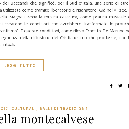
 dei Baccanali che significò, per il Sud d’Italia, una serie di atro
 utilizzata come tramite liberatorio e risanatore. Già nel VI sec. 
ella Magna Grecia la musica catartica, come pratica musicale 
si crearono le condizioni che avrebbero trasformato le pratic
tarantismo”. E queste condizioni, come rileva Ernesto De Martino n
seguenza della diffusione del Cristianesimo che produsse, con 
-rituali.
LEGGI TUTTO
,
GICI CULTURALI
BALLI DI TRADIZIONE
ella montecalvese