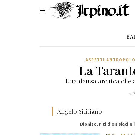
BA
ASPETTI ANTROPOLO
La Tarant
Una danza arcaica che af
9 
Angelo Siciliano
Dioniso, riti dionisiaci 