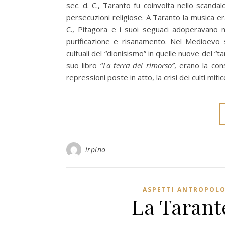
sec. d. C., Taranto fu coinvolta nello scandalo
persecuzioni religiose. A Taranto la musica era
C., Pitagora e i suoi seguaci adoperavano n
purificazione e risanamento. Nel Medioevo 
cultuali del “dionisismo” in quelle nuove del “
suo libro “
La terra del rimorso”
, erano la con
repressioni poste in atto, la crisi dei culti mitico
irpino
ASPETTI ANTROPOLO
La Tarant