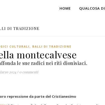
HOME
QUALCOSA DI
LLI DI TRADIZIONE
,
GICI CULTURALI
BALLI DI TRADIZIONE
ella montecalvese
fonda le sue radici nei riti dionisiaci.
Marzo 2024
/
0 commenti
e loro repressione da parte del Cristianesimo