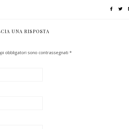
SCIA UNA RISPOSTA
mpi obbligatori sono contrassegnati
*