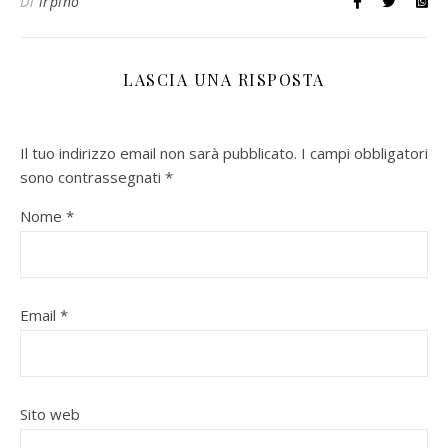
Di
irpino
LASCIA UNA RISPOSTA
Il tuo indirizzo email non sarà pubblicato.
I campi obbligatori
sono contrassegnati
*
Nome
*
Email
*
Sito web