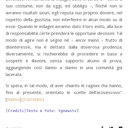
suo costume, non da oggi, ed obbligo –, finché non si
avranno risultati sicuri, egli reputa suo proprio dovere, nel
rispetto della giustizia, non interferire in alcun modo su di
esse. Quando le indagini avranno dato il loro esito, alla luce
di responsabilità certe prenderà le opportune decisioni. Tal
modo di agire non è segno né – ancor meno – frutto di
disinteresse, ma è dettato dalla doverosa prudenza;
diversamente, si rischierebbe di procedere in base a
sospetti e illazioni, senza supporto alcuno di prova,
aggiungendo così danno a danno in una comunità già
lacerata.
Si spera, in tal modo, di aver chiarito le ragioni che hanno,
fino al presente, orientato le scelte dell’arcivescovo”.
[
Nativo
]
[Correlato]
[
Crediti│Testo e Foto: tgnewstv
]