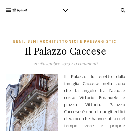
,
BENI
BENI ARCHITETTONICI E PAESAGGISTICI
Il Palazzo Caccese
20 Novembre 2023
/
0 commenti
Il Palazzo fu eretto dalla
famiglia Caccese nella zona
che fa angolo tra l’attuale
corso Vittorio Emanuele e
piazza Vittoria. Palazzo
Caccese è uno di quegli edifici
di valore che hanno subìto nel
tempo vere e proprie