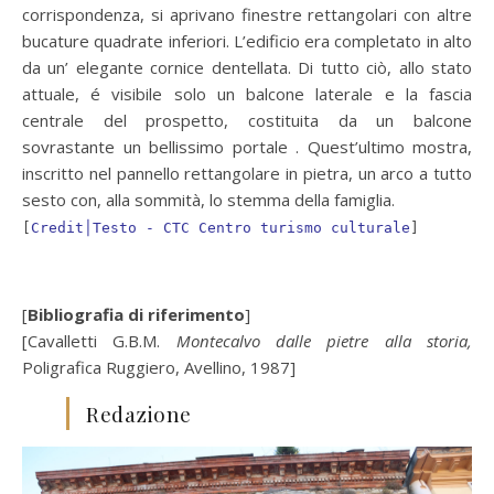
corrispondenza, si aprivano finestre rettangolari con altre
bucature quadrate inferiori. L’edificio era completato in alto
da un’ elegante cornice dentellata. Di tutto ciò, allo stato
attuale, é visibile solo un balcone laterale e la fascia
centrale del prospetto, costituita da un balcone
sovrastante un bellissimo portale . Quest’ultimo mostra,
inscritto nel pannello rettangolare in pietra, un arco a tutto
sesto con, alla sommità, lo stemma della famiglia.
[
Credit│Testo - CTC Centro turismo culturale
]
[
Bibliografia di riferimento
]
[Cavalletti G.B.M.
Montecalvo dalle pietre alla storia,
Poligrafica Ruggiero, Avellino, 1987]
Redazione