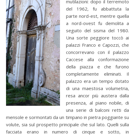
mutilazioni: dopo il terremoto
del 1962, fu abbattuta la
parte nord-est, mentre quella
a nord-ovest fu demolita a
seguito del sisma del 1980.
Una sorte peggiore toccò ai
palazzi Franco e Capozzi, che
concorrevano con il palazzo
Caccese alla conformazione
della piazza e che furono
completamente eliminati. Il
palazzo era un tempo dotato
di una maestosa volumetria,
resa ancor più austera dalla
presenza, al piano nobile, di
una serie di balconi retti da
mensole e sormontati da un timpano in pietra poggiante su
volute, sia sul prospetto principale che sul lato. Quelli sulla
facciata erano in numero di cinque e sotto, in