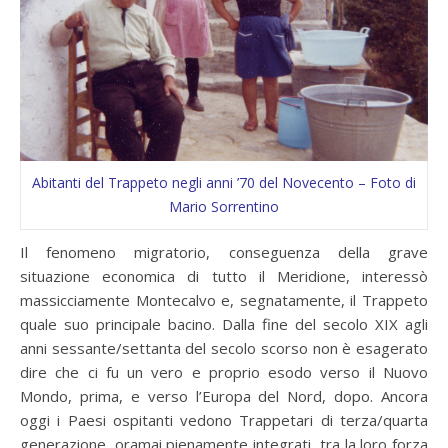
Abitanti del Trappeto negli anni ’70 del Novecento – Foto di
Mario Sorrentino
Il fenomeno migratorio, conseguenza della grave
situazione economica di tutto il Meridione, interessò
massicciamente Montecalvo e, segnatamente, il Trappeto
quale suo principale bacino. Dalla fine del secolo XIX agli
anni sessante/settanta del secolo scorso non è esagerato
dire che ci fu un vero e proprio esodo verso il Nuovo
Mondo, prima, e verso l’Europa del Nord, dopo. Ancora
oggi i Paesi ospitanti vedono Trappetari di terza/quarta
generazione, oramai pienamente integrati, tra la loro forza