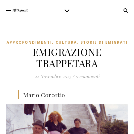
,
,
APPROFONDIMENTI
CULTURA
STORIE DI EMIGRATI
EMIGRAZIONE
TRAPPETARA
22 Novembre 2023
/
0 commenti
Mario Corcetto