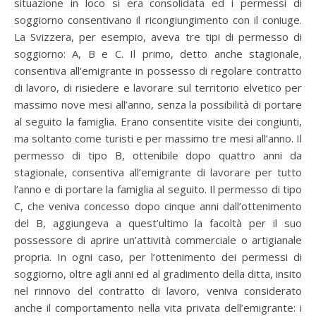
situazione in loco si era consolidata ed i permessi di
soggiorno consentivano il ricongiungimento con il coniuge.
La Svizzera, per esempio, aveva tre tipi di permesso di
soggiorno: A, B e C. Il primo, detto anche stagionale,
consentiva all’emigrante in possesso di regolare contratto
di lavoro, di risiedere e lavorare sul territorio elvetico per
massimo nove mesi all’anno, senza la possibilità di portare
al seguito la famiglia. Erano consentite visite dei congiunti,
ma soltanto come turisti e per massimo tre mesi all’anno. Il
permesso di tipo B, ottenibile dopo quattro anni da
stagionale, consentiva all’emigrante di lavorare per tutto
l’anno e di portare la famiglia al seguito. Il permesso di tipo
C, che veniva concesso dopo cinque anni dall’ottenimento
del B, aggiungeva a quest’ultimo la facoltà per il suo
possessore di aprire un’attività commerciale o artigianale
propria. In ogni caso, per l’ottenimento dei permessi di
soggiorno, oltre agli anni ed al gradimento della ditta, insito
nel rinnovo del contratto di lavoro, veniva considerato
anche il comportamento nella vita privata dell’emigrante: i