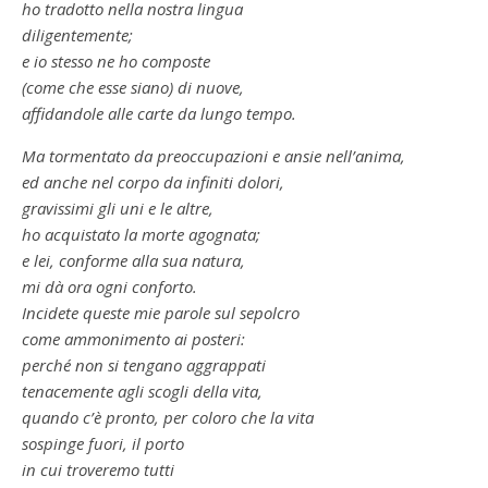
ho tradotto nella nostra lingua
diligentemente;
e io stesso ne ho composte
(come che esse siano) di nuove,
affidandole alle carte da lungo tempo.
Ma tormentato da preoccupazioni e ansie nell’anima,
ed anche nel corpo da infiniti dolori,
gravissimi gli uni e le altre,
ho acquistato la morte agognata;
e lei, conforme alla sua natura,
mi dà ora ogni conforto.
Incidete queste mie parole sul sepolcro
come ammonimento ai posteri:
perché non si tengano aggrappati
tenacemente agli scogli della vita,
quando c’è pronto, per coloro che la vita
sospinge fuori, il porto
in cui troveremo tutti