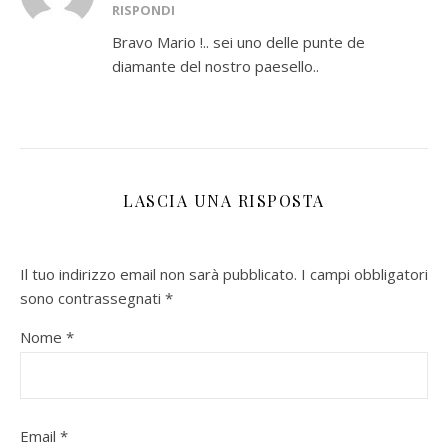
RISPONDI
Bravo Mario !.. sei uno delle punte de
diamante del nostro paesello..
LASCIA UNA RISPOSTA
Il tuo indirizzo email non sarà pubblicato.
I campi obbligatori
sono contrassegnati
*
Nome
*
Email
*