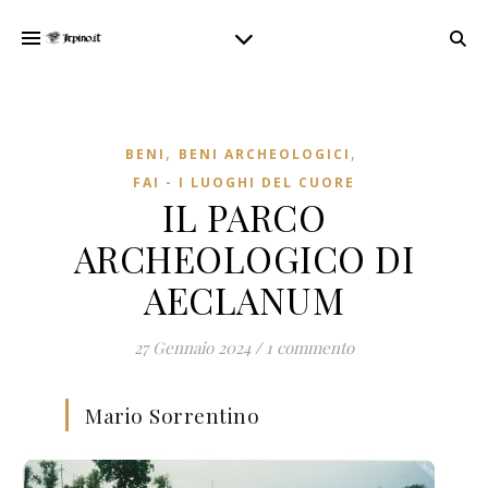
,
,
BENI
BENI ARCHEOLOGICI
FAI - I LUOGHI DEL CUORE
IL PARCO
ARCHEOLOGICO DI
AECLANUM
27 Gennaio 2024
/
1 commento
Mario Sorrentino