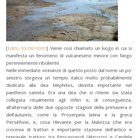
[
Edito 00/00/0000
] Viene così chiamato un luogo in cui si
manifesta un fenomeno di vulcanesimo minore con fango
perennemente ribollente.
Nelle immediate vicinanze di questo posto dal nome un po’
sinistro sorgeva un tempio italico molto probabilmente
dedicato alla dea Mephites, divinità importante nel
pantheon sannita. Era una dea che si ritiene sia stata
collegata ritualmente agli Inferi e, di conseguenza,
all’alternarsi delle due opposte stagioni della primavera e
dell’autunno, come la Proserpina latina e la greca
Persèfone, e, cosa rilevante per la Malvizza (che era
crocevia di tratturi e importante stazione dell’antico e
principale tratturo tra Pescasseroli (Abruzzo) e Candela