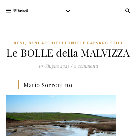
,
BENI
BENI ARCHITETTONICI E PAESAGGISTICI
Le BOLLE della MALVIZZA
10 Giugno 2023
/
0 commenti
Mario Sorrentino