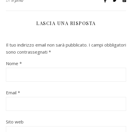
Di
irpino
LASCIA UNA RISPOSTA
Il tuo indirizzo email non sarà pubblicato.
I campi obbligatori
sono contrassegnati
*
Nome
*
Email
*
Sito web