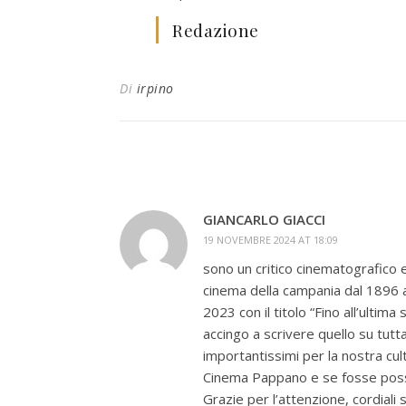
Redazione
Di
irpino
GIANCARLO GIACCI
19 NOVEMBRE 2024 AT 18:09
sono un critico cinematografico e h
cinema della campania dal 1896 a
2023 con il titolo “Fino all’ulti
accingo a scrivere quello su tutt
importantissimi per la nostra cul
Cinema Pappano e se fosse possibil
Grazie per l’attenzione, cordiali s