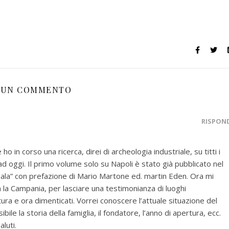
UN COMMENTO
RISPON
o in corso una ricerca, direi di archeologia industriale, su titti i
d oggi. Il primo volume solo su Napoli è stato già pubblicato nel
ma sala” con prefazione di Mario Martone ed. martin Eden. Ora mi
a la Campania, per lasciare una testimonianza di luoghi
tura e ora dimenticati. Vorrei conoscere l’attuale situazione del
e la storia della famiglia, il fondatore, l’anno di apertura, ecc.
aluti.