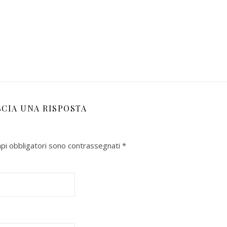
SCIA UNA RISPOSTA
mpi obbligatori sono contrassegnati
*