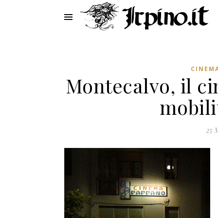
CINEM
Montecalvo, il ci
mobili
25 