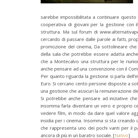
sarebbe impossibilitata a continuare questo t
cooperativa di giovani per la gestione con i
struttura. Ma sul forum di www.alternativape
cercando di passare dalle parole ai fatti, pro
promozione del cinema, Da sottolineare che g
della sala che potrebbe essere adatta anche
che a Montecalvo una struttura per le riuni
anche pensare ad una convenzione con il Comu
Per quanto riguarda la gestione si parla dell
Euro. Si cercano cento persone disposte a sot
una gestione che assicuri la remunerazione dei 
Si potrebbe anche pensare ad iniziative che 
insomma farla diventare un vero e proprio ce
vedere film, in modo da dare quel valore agg
insidia per i cinema. Insomma si sta creando 
che rappresenta uno dei pochi vanti per il 
ancora di più in un baratro sociale. [
Nativo
]