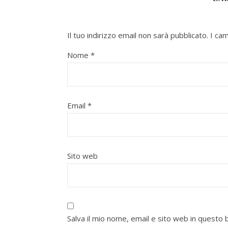
Il tuo indirizzo email non sarà pubblicato.
I ca
Nome
*
Email
*
Sito web
Salva il mio nome, email e sito web in quest