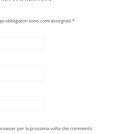
mpi obbligatori sono contrassegnati
*
o browser per la prossima volta che commento.