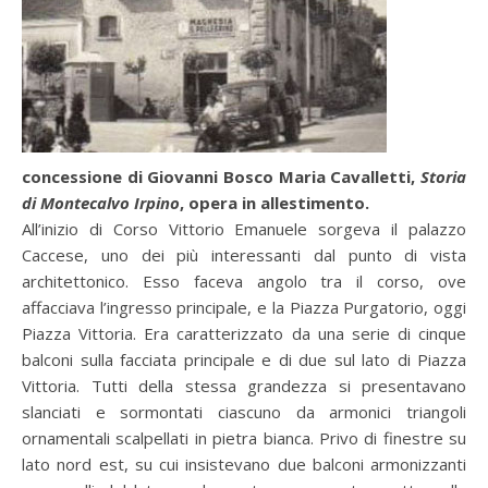
concessione di Giovanni Bosco Maria Cavalletti,
Storia
di Montecalvo Irpino
, opera in allestimento.
All’inizio di Corso Vittorio Emanuele sorgeva il palazzo
Caccese, uno dei più interessanti dal punto di vista
architettonico. Esso faceva angolo tra il corso, ove
affacciava l’ingresso principale, e la Piazza Purgatorio, oggi
Piazza Vittoria. Era caratterizzato da una serie di cinque
balconi sulla facciata principale e di due sul lato di Piazza
Vittoria. Tutti della stessa grandezza si presentavano
slanciati e sormontati ciascuno da armonici triangoli
ornamentali scalpellati in pietra bianca. Privo di finestre su
lato nord est, su cui insistevano due balconi armonizzanti