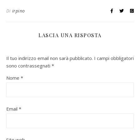
Di
irpino
LASCIA UNA RISPOSTA
Il tuo indirizzo email non sarà pubblicato.
I campi obbligatori
sono contrassegnati
*
Nome
*
Email
*
Sito web