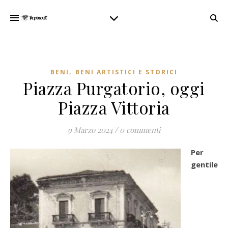
,
BENI
BENI ARTISTICI E STORICI
Piazza Purgatorio, oggi
Piazza Vittoria
9 Marzo 2024
/
0 commenti
Per
gentile