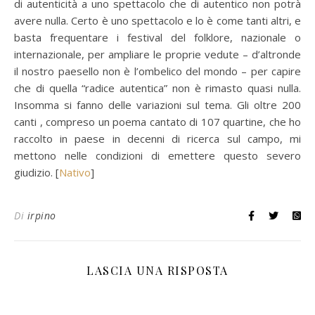
di autenticità a uno spettacolo che di autentico non potrà
avere nulla. Certo è uno spettacolo e lo è come tanti altri, e
basta frequentare i festival del folklore, nazionale o
internazionale, per ampliare le proprie vedute – d’altronde
il nostro paesello non è l’ombelico del mondo – per capire
che di quella “radice autentica” non è rimasto quasi nulla.
Insomma si fanno delle variazioni sul tema. Gli oltre 200
canti , compreso un poema cantato di 107 quartine, che ho
raccolto in paese in decenni di ricerca sul campo, mi
mettono nelle condizioni di emettere questo severo
giudizio. [
Nativo
]
Di
irpino
LASCIA UNA RISPOSTA