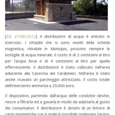
[
Ed. 27/08/2012
] Il distributore di acqua è entrato in
esercizio. I cittadini che si sono muniti della scheda
magnetica, ritirabile in Municipio, possono riempire le
bottiglie di acqua minerale. Il costo è di 2 centesimi al litro
per l’acqua liscia e di 4 centesimi al litro per quella
effervescente. Il distributore è stato collocato nell’area
adiacente alla Caserma dei Carabinieri. Nell’area è stato
anche ricavato un parcheggio attrezzato. Il costo totale
dell’intervento ammonta a 25.000 euro.
Il dispositivo, partendo dall’acqua delle condotte idriche,
riesce a filtrarla ed a gasarla in modo da adattarla al gusto
dei consumatori. Il distributore è dotato di un lettore di
carte magnetiche con il quale è possibile prelevare l’acqua.