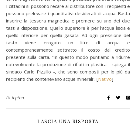
I cittadini si possono recare al distributore con i recipienti e
possono prelevare i quantitativi desiderati di acqua. Basta
inserire la tessera magnetica e premere su uno dei due
tasti a disposizione. Quello superiore è per l’acqua liscia e
quello inferiore per quella gasata. Ad ogni pressione del
tasto viene erogato un litro di acqua e
contemporaneamente sottratto il costo dal credito
presente sulla carta. “In questo modo puntiamo a ridurre
notevolmente la produzione di rifiuti in plastica – spiega il
sindaco Carlo Pizzillo -, che sono composti per lo più da
recipienti che contenevano acque minerali”. [
Nativo
]
Di
irpino
LASCIA UNA RISPOSTA