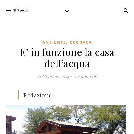
,
AMBIENTE
CRONACA
E’ in funzione la casa
dell’acqua
18 Gennaio 2024
/
0 commenti
Redazione