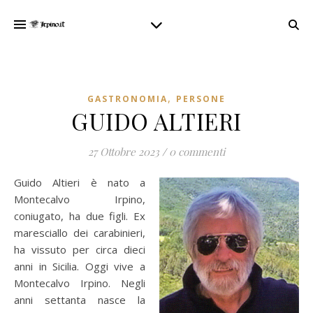
,
GASTRONOMIA
PERSONE
GUIDO ALTIERI
27 Ottobre 2023
/
0 commenti
Guido Altieri è nato a
Montecalvo Irpino,
coniugato, ha due figli. Ex
maresciallo dei carabinieri,
ha vissuto per circa dieci
anni in Sicilia. Oggi vive a
Montecalvo Irpino. Negli
anni settanta nasce la