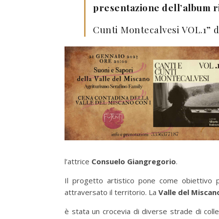
presentazione dell’album r
Cunti Montecalvesi VOL.1” 
l’attrice
Consuelo Giangregorio
.
Il progetto artistico pone come obiettivo pr
attraversato il territorio. La
Valle del Miscan
è stata un crocevia di diverse strade di col