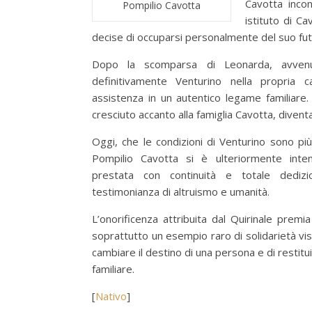
Cavotta incon
Pompilio Cavotta
istituto di Ca
decise di occuparsi personalmente del suo fut
Dopo la scomparsa di Leonarda, avvenu
definitivamente Venturino nella propria 
assistenza in un autentico legame familiare.
cresciuto accanto alla famiglia Cavotta, diven
Oggi, che le condizioni di Venturino sono più
Pompilio Cavotta si è ulteriormente intens
prestata con continuità e totale dediz
testimonianza di altruismo e umanità.
L’onorificenza attribuita dal Quirinale premi
soprattutto un esempio raro di solidarietà vis
cambiare il destino di una persona e di restitu
familiare.
[
Nativo
]