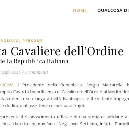
HOME
QUALCOSA DI
,
CRONACA
PERSONE
a Cavaliere dell’Ordine
della Repubblica Italiana
aggio 2026
/
0 commenti
/2026]
Il Presidente della Repubblica, Sergio Mattarella, 
mpilio Cavotta l’onorificenza di Cavaliere dell’Ordine al Merito del
aliana per la sua lunga attività filantropica e il costante impeg
e dedicato all’assistenza di persone fragili.
presenta il riconoscimento ufficiale di una storia di solidarietà
 dura da oltre quarant’anni. Negli anni Settanta, infatti, Pompil