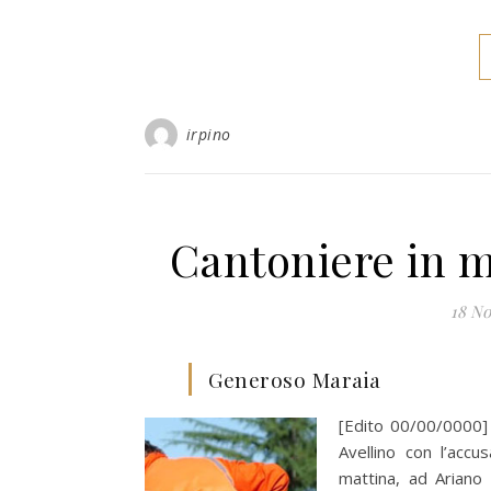
irpino
Cantoniere in 
18 N
Generoso Maraia
[Edito 00/00/0000] 
Avellino con l’accu
mattina, ad Ariano 