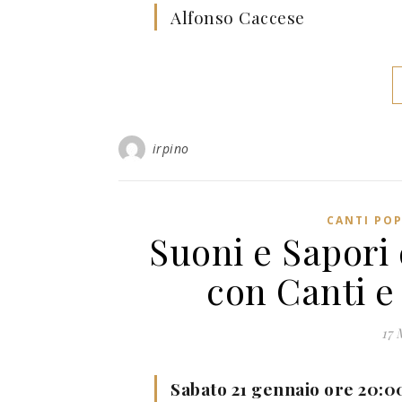
Alfonso Caccese
irpino
CANTI POP
Suoni e Sapori 
con Canti e
17 
Sabato 21 gennaio ore 20:0