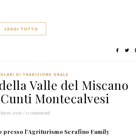
LEGGI TUTTO
OLARI DI TRADIZIONE ORALE
della Valle del Miscano
 Cunti Montecalvesi
Marzo 2026
/
0 commenti
0 presso l’Agriturismo Serafino Family