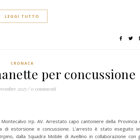
LEGGI TUTTO
CRONACA
manette per concussione
ovembre 2025
/
0 commenti
Montecalvo Irp. AV. Arrestato capo cantoniere della Provincia 
sa di estorsione e concussione. L’arresto è stato eseguito ie
Irpino, dalla Squadra Mobile di Avellino in collaborazione con g