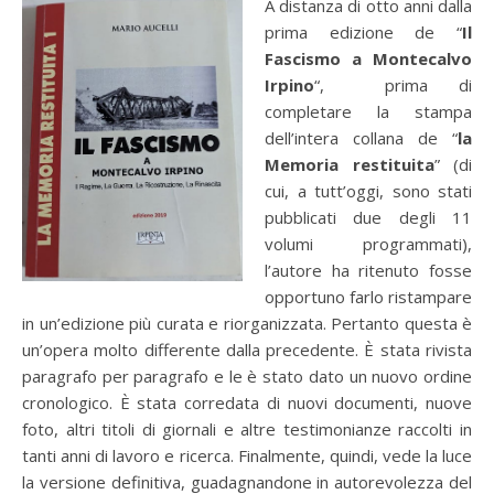
A distanza di otto anni dalla
prima edizione de “
Il
Fascismo a Montecalvo
Irpino
“, prima di
completare la stampa
dell’intera collana de “
la
Memoria restituita
” (di
cui, a tutt’oggi, sono stati
pubblicati due degli 11
volumi programmati),
l’autore ha ritenuto fosse
opportuno farlo ristampare
in un’edizione più curata e riorganizzata. Pertanto questa è
un’opera molto differente dalla precedente. È stata rivista
paragrafo per paragrafo e le è stato dato un nuovo ordine
cronologico. È stata corredata di nuovi documenti, nuove
foto, altri titoli di giornali e altre testimonianze raccolti in
tanti anni di lavoro e ricerca. Finalmente, quindi, vede la luce
la versione definitiva, guadagnandone in autorevolezza del