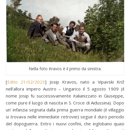
Nella foto Kravos è il primo da sinistra.
[
Edito 21/02/2023
] Josip Kravos, nato a Vipavski Križ
nell’allora impero Austro – Ungarico il 5 agosto 1909 (il
nome Josip fu successivamente italianizzato in Giuseppe,
come pure il luogo di nascita in S. Croce di Aidussina). Dopo
un’ infanzia segnata dalla prima guerra mondiale (il villaggio
si trovava nelle immediate retrovie) segue il duro periodo
del dopoguerra. Entro i nuovi confini, che inglobano quasi