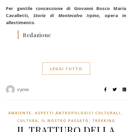
Per gentile concessione di Giovanni Bosco Maria
Cavalletti,
Storia di Montecalvo Irpino
, opera in
allestimento.
Redazione
LEGGI TUTTO
irpino
,
,
AMBIENTE
ASPETTI ANTROPOLOGICI CULTURALI
,
,
CULTURA
IL NOSTRO PASSATO
TREKKING
IL TRATTURO DELLA