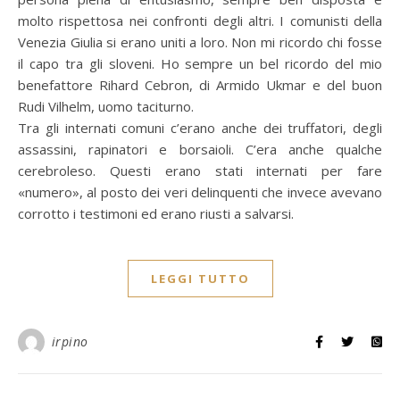
molto rispettosa nei confronti degli altri. I comunisti della
Venezia Giulia si erano uniti a loro. Non mi ricordo chi fosse
il capo tra gli sloveni. Ho sempre un bel ricordo del mio
benefattore Rihard Cebron, di Armido Ukmar e del buon
Rudi Vilhelm, uomo taciturno.
Tra gli internati comuni c’erano anche dei truffatori, degli
assassini, rapinatori e borsaioli. C’era anche qualche
cerebroleso. Questi erano stati internati per fare
«numero», al posto dei veri delinquenti che invece avevano
corrotto i testimoni ed erano riusti a salvarsi.
LEGGI TUTTO
irpino