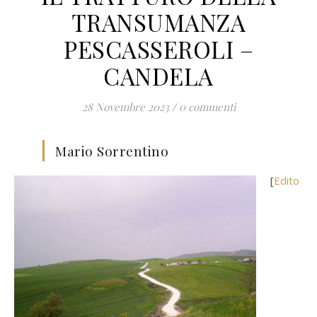
TRANSUMANZA
PESCASSEROLI –
CANDELA
28 Novembre 2023
/
0 commenti
Mario Sorrentino
[
Edito