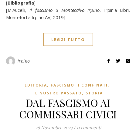
[
Bibliografia
]
[M.Aucelli,
Il fascismo a Montecalvo Irpino
, Irpinia Libri,
Monteforte Irpino AV, 2019]
LEGGI TUTTO
irpino
,
,
,
EDITORIA
FASCISMO
I CONFINATI
,
IL NOSTRO PASSATO
STORIA
DAL FASCISMO AI
COMMISSARI CIVICI
26 Novembre 2023
/
0 commenti