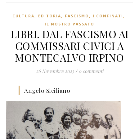
,
,
,
,
CULTURA
EDITORIA
FASCISMO
I CONFINATI
IL NOSTRO PASSATO
LIBRI. DAL FASCISMO AI
COMMISSARI CIVICI A
MONTECALVO IRPINO
26 Novembre 2023
/
0 commenti
Angelo Siciliano