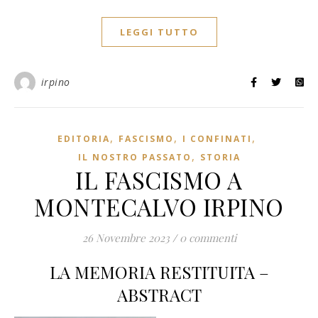
LEGGI TUTTO
irpino
,
,
,
EDITORIA
FASCISMO
I CONFINATI
,
IL NOSTRO PASSATO
STORIA
IL FASCISMO A
MONTECALVO IRPINO
26 Novembre 2023
/
0 commenti
LA MEMORIA RESTITUITA –
ABSTRACT