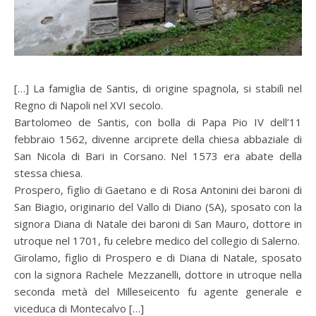
[…] La famiglia de Santis, di origine spagnola, si stabilì nel
Regno di Napoli nel XVI secolo.
Bartolomeo de Santis, con bolla di Papa Pio IV dell’11
febbraio 1562, divenne arciprete della chiesa abbaziale di
San Nicola di Bari in Corsano. Nel 1573 era abate della
stessa chiesa.
Prospero, figlio di Gaetano e di Rosa Antonini dei baroni di
San Biagio, originario del Vallo di Diano (SA), sposato con la
signora Diana di Natale dei baroni di San Mauro, dottore in
utroque nel 1701, fu celebre medico del collegio di Salerno.
Girolamo, figlio di Prospero e di Diana di Natale, sposato
con la signora Rachele Mezzanelli, dottore in utroque nella
seconda metà del Milleseicento fu agente generale e
viceduca di Montecalvo […]