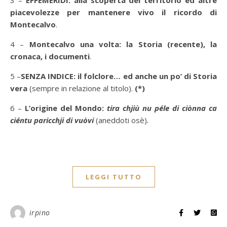
piacevolezze per mantenere vivo il ricordo di
Montecalvo
.
4 –
Montecalvo una volta: la Storia (recente), la
cronaca, i documenti
.
5 –
SENZA INDICE: il folclore… ed anche un po’ di Storia
vera
(sempre in relazione al titolo).
(*)
6 –
L’origine del Mondo:
tira chjiù nu péle di ciònna ca
ciéntu paricchji di vuòvi
(aneddoti osè)
.
LEGGI TUTTO
irpino