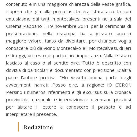
contenuto e in una maggiore chiarezza della veste grafica.
L’opera che già alla prima uscita era stata accolta con
entusiasmo dai tanti montecalvesi presenti nella sala del
Cinema Pappano il 19 novembre 2011 per la cerimonia di
presentazione, nella ristampa ha acquistato ancora
maggiore valore, tanto da diventare, per chiunque voglia
conoscere più da vicino Montecalvo e i Montecalvesi, di ieri
e di oggi, un testo di particolare importanza. Nulla è stato
lasciato al caso o al sentito dire. Tutto è descritto con
dovizia di particolari e documentato con precisione. D’altra
parte l’autore precisa: “Ho vissuto buona parte degli
avvenimenti narrati. Posso dire, a ragione: IO C’ERO”.
Persino i numerosi riferimenti e gli excursus sulla cronaca
provinciale, nazionale e internazionale diventano preziosi
per aiutare il lettore a conoscere il passato e ad
interpretare il presente.
Redazione