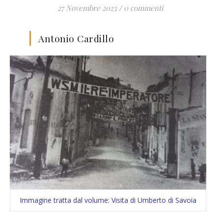
27 Novembre 2023
/
0 commenti
Antonio Cardillo
Immagine tratta dal volume: Visita di Umberto di Savoia