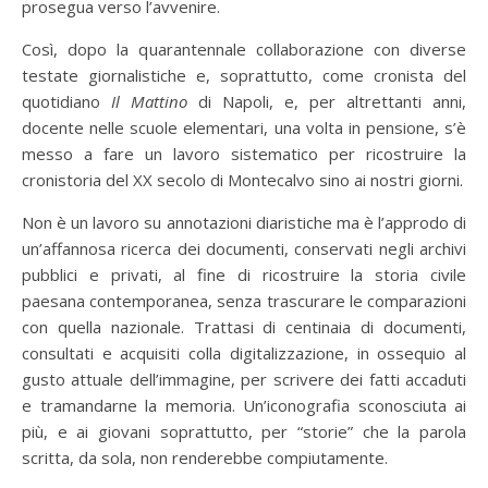
prosegua verso l’avvenire.
Così, dopo la quarantennale collaborazione con diverse
testate giornalistiche e, soprattutto, come cronista del
quotidiano
Il Mattino
di Napoli, e, per altrettanti anni,
docente nelle scuole elementari, una volta in pensione, s’è
messo a fare un lavoro sistematico per ricostruire la
cronistoria del XX secolo di Montecalvo sino ai nostri giorni.
Non è un lavoro su annotazioni diaristiche ma è l’approdo di
un’affannosa ricerca dei documenti, conservati negli archivi
pubblici e privati, al fine di ricostruire la storia civile
paesana contemporanea, senza trascurare le comparazioni
con quella nazionale. Trattasi di centinaia di documenti,
consultati e acquisiti colla digitalizzazione, in ossequio al
gusto attuale dell’immagine, per scrivere dei fatti accaduti
e tramandarne la memoria. Un’iconografia sconosciuta ai
più, e ai giovani soprattutto, per “storie” che la parola
scritta, da sola, non renderebbe compiutamente.