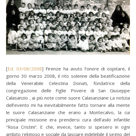
[
Ed. 03/08/2008
] Firenze ha avuto l’onore di ospitare, il
giorno 30 marzo 2008, il rito solenne della beatificazione
della Venerabile Celestina Donati, fondatrice della
congregazione delle Figlie Povere di San Giuseppe
Calasanzio , ai più note come suore Calasanziane La notizia
dell’evento mi ha inevitabilmente fatto tornare alla mente
le suore Calasanziane che erano a Montecalvo, la cui
principale missione era prendersi cura dell’asilo infantile
“Rosa Cristini”. E che, invece, tanto si spesero in ogni
ambito religioso e sociale da lasciare indelebile il segno del