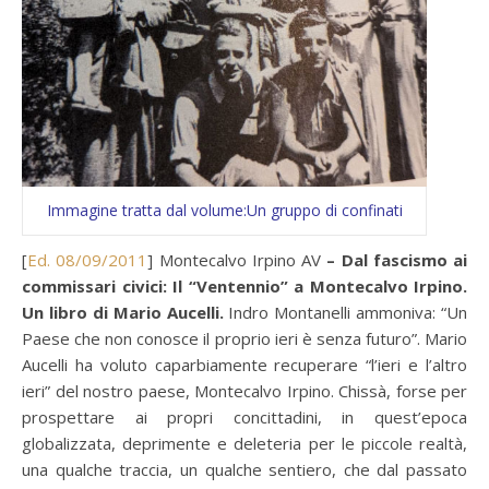
Immagine tratta dal volume:Un gruppo di confinati
[
Ed. 08/09/2011
] Montecalvo Irpino AV
– Dal fascismo ai
commissari civici: Il “Ventennio” a Montecalvo Irpino.
Un libro di Mario Aucelli.
Indro Montanelli ammoniva: “Un
Paese che non conosce il proprio ieri è senza futuro”. Mario
Aucelli ha voluto caparbiamente recuperare “l’ieri e l’altro
ieri” del nostro paese, Montecalvo Irpino. Chissà, forse per
prospettare ai propri concittadini, in quest’epoca
globalizzata, deprimente e deleteria per le piccole realtà,
una qualche traccia, un qualche sentiero, che dal passato