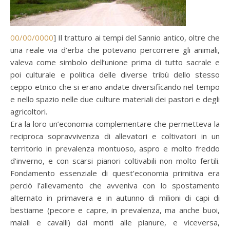
00/00/0000
] Il tratturo ai tempi del Sannio antico, oltre che
una reale via d’erba che potevano percorrere gli animali,
valeva come simbolo dell’unione prima di tutto sacrale e
poi culturale e politica delle diverse tribù dello stesso
ceppo etnico che si erano andate diversificando nel tempo
e nello spazio nelle due culture materiali dei pastori e degli
agricoltori.
Era la loro un’economia complementare che permetteva la
reciproca sopravvivenza di allevatori e coltivatori in un
territorio in prevalenza montuoso, aspro e molto freddo
d’inverno, e con scarsi pianori coltivabili non molto fertili.
Fondamento essenziale di quest’economia primitiva era
perciò l’allevamento che avveniva con lo spostamento
alternato in primavera e in autunno di milioni di capi di
bestiame (pecore e capre, in prevalenza, ma anche buoi,
maiali e cavalli) dai monti alle pianure, e viceversa,