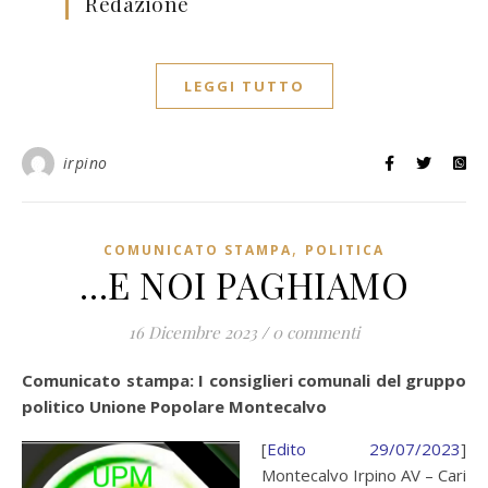
Redazione
LEGGI TUTTO
irpino
,
COMUNICATO STAMPA
POLITICA
…E NOI PAGHIAMO
16 Dicembre 2023
/
0 commenti
Comunicato stampa: I consiglieri comunali del gruppo
politico Unione Popolare Montecalvo
[
Edito 29/07/2023
]
Montecalvo Irpino AV – Cari