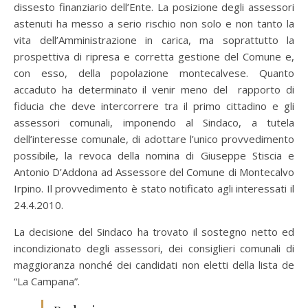
dissesto finanziario dell’Ente. La posizione degli assessori
astenuti ha messo a serio rischio non solo e non tanto la
vita dell’Amministrazione in carica, ma soprattutto la
prospettiva di ripresa e corretta gestione del Comune e,
con esso, della popolazione montecalvese. Quanto
accaduto ha determinato il venir meno del rapporto di
fiducia che deve intercorrere tra il primo cittadino e gli
assessori comunali, imponendo al Sindaco, a tutela
dell’interesse comunale, di adottare l’unico provvedimento
possibile, la revoca della nomina di Giuseppe Stiscia e
Antonio D’Addona ad Assessore del Comune di Montecalvo
Irpino. Il provvedimento è stato notificato agli interessati il
24.4.2010.
La decisione del Sindaco ha trovato il sostegno netto ed
incondizionato degli assessori, dei consiglieri comunali di
maggioranza nonché dei candidati non eletti della lista de
“La Campana”.