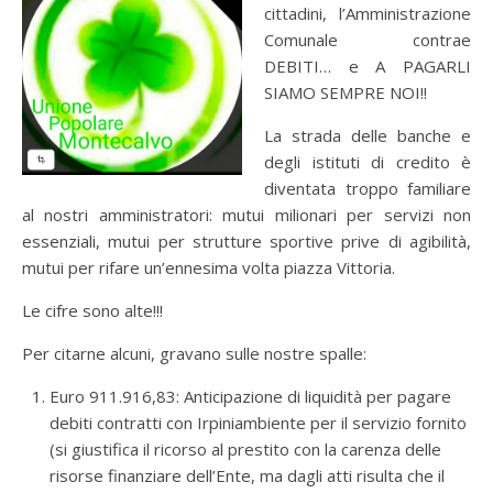
cittadini, l’Amministrazione
Comunale contrae
DEBITI… e A PAGARLI
SIAMO SEMPRE NOI!!
La strada delle banche e
degli istituti di credito è
diventata troppo familiare
al nostri amministratori: mutui milionari per servizi non
essenziali, mutui per strutture sportive prive di agibilità,
mutui per rifare un’ennesima volta piazza Vittoria.
Le cifre sono alte!!!
Per citarne alcuni, gravano sulle nostre spalle:
Euro 911.916,83: Anticipazione di liquidità per pagare
debiti contratti con Irpiniambiente per il servizio fornito
(si giustifica il ricorso al prestito con la carenza delle
risorse finanziare dell’Ente, ma dagli atti risulta che il