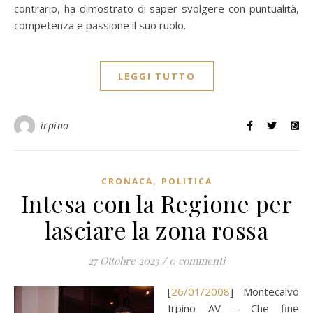
contrario, ha dimostrato di saper svolgere con puntualità,
competenza e passione il suo ruolo.
LEGGI TUTTO
irpino
,
CRONACA
POLITICA
Intesa con la Regione per
lasciare la zona rossa
27 Ottobre 2023
/
0 commenti
[
26/01/2008
] Montecalvo
Irpino AV – Che fine