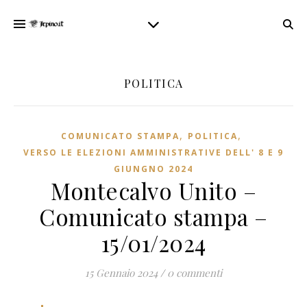
POLITICA
,
,
COMUNICATO STAMPA
POLITICA
VERSO LE ELEZIONI AMMINISTRATIVE DELL' 8 E 9
GIUNGNO 2024
Montecalvo Unito –
Comunicato stampa –
15/01/2024
15 Gennaio 2024
/
0 commenti