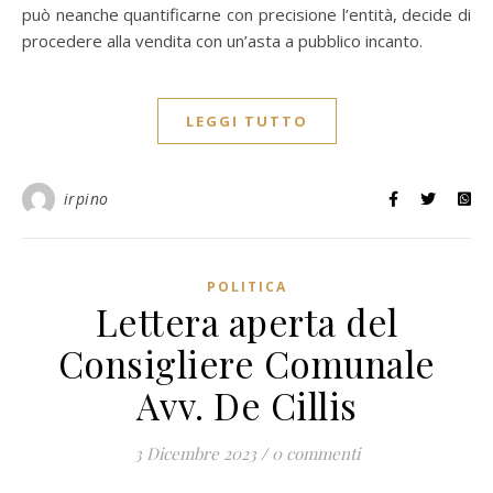
può neanche quantificarne con precisione l’entità, decide di
procedere alla vendita con un’asta a pubblico incanto.
LEGGI TUTTO
irpino
POLITICA
Lettera aperta del
Consigliere Comunale
Avv. De Cillis
3 Dicembre 2023
/
0 commenti