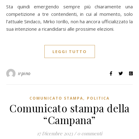
Sta quindi emergendo sempre più chiaramente una
competizione a tre contendenti, in cui al momento, solo
l’attuale Sindaco, Mirko Iorillo, non ha ancora ufficializzato la
sua intenzione a ricandidarsi alle prossime elezioni.
LEGGI TUTTO
irpino
,
COMUNICATO STAMPA
POLITICA
Comunicato stampa della
“Campana”
17 Dicembre 2023
/
0 commenti