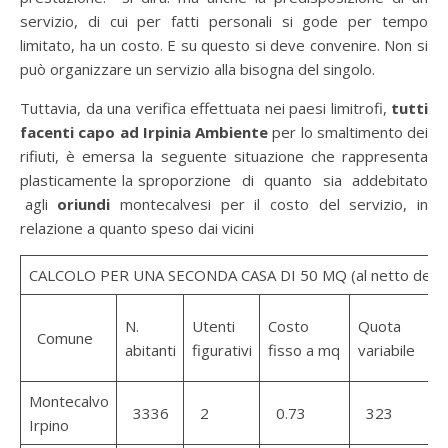
servizio, di cui per fatti personali si gode per tempo
limitato, ha un costo. E su questo si deve convenire. Non si
può organizzare un servizio alla bisogna del singolo.
Tuttavia, da una verifica effettuata nei paesi limitrofi,
tutti
facenti capo ad Irpinia Ambiente
per lo smaltimento dei
rifiuti, è emersa la seguente situazione che rappresenta
plasticamente la sproporzione di quanto sia addebitato
agli
oriundi
montecalvesi per il costo del servizio, in
relazione a quanto speso dai vicini
CALCOLO PER UNA SECONDA CASA DI 50 MQ (al netto del 5% 
N.
Utenti
Costo
Quota
Comune
abitanti
figurativi
fisso a mq
variabile
Montecalvo
3336
2
0.73
323
Irpino