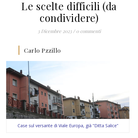
Le scelte difficili (da
condividere)
3 Dicembre 2023
/
0 commenti
Carlo Pzzillo
Case sul versante di Viale Europa, già “Ditta Salice”