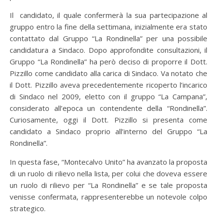
Il candidato, il quale confermerà la sua partecipazione al
gruppo entro la fine della settimana, inizialmente era stato
contattato dal Gruppo “La Rondinella” per una possibile
candidatura a Sindaco. Dopo approfondite consultazioni, il
Gruppo “La Rondinella” ha però deciso di proporre il Dott.
Pizzillo come candidato alla carica di Sindaco. Va notato che
il Dott. Pizzillo aveva precedentemente ricoperto l’incarico
di Sindaco nel 2009, eletto con il gruppo “La Campana”,
considerato all’epoca un contendente della “Rondinella”.
Curiosamente, oggi il Dott. Pizzillo si presenta come
candidato a Sindaco proprio all’interno del Gruppo “La
Rondinella”.
In questa fase, “Montecalvo Unito” ha avanzato la proposta
di un ruolo di rilievo nella lista, per colui che doveva essere
un ruolo di rilievo per “La Rondinella” e se tale proposta
venisse confermata, rappresenterebbe un notevole colpo
strategico.