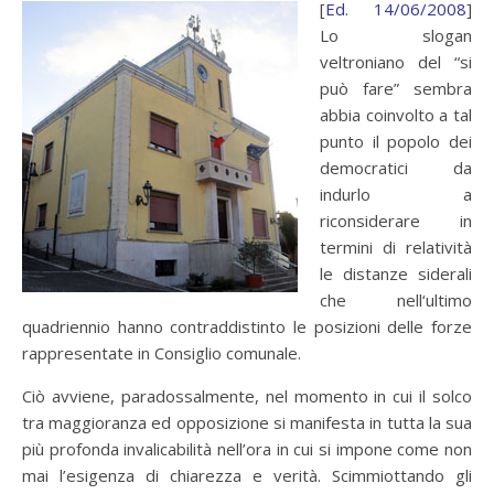
[
Ed. 14/06/2008
]
Lo slogan
veltroniano del “si
può fare” sembra
abbia coinvolto a tal
punto il popolo dei
democratici da
indurlo a
riconsiderare in
termini di relatività
le distanze siderali
che nell‘ultimo
quadriennio hanno contraddistinto le posizioni delle forze
rappresentate in Consiglio comunale.
Ciò avviene, paradossalmente, nel momento in cui il solco
tra maggioranza ed opposizione si manifesta in tutta la sua
più profonda invalicabilità nell’ora in cui si impone come non
mai l’esigenza di chiarezza e verità. Scimmiottando gli