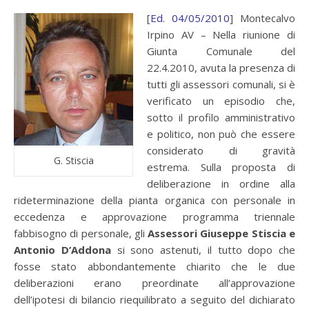
[
Ed. 04/05/2010
] Montecalvo
Irpino AV – Nella riunione di
Giunta Comunale del
22.4.2010, avuta la presenza di
tutti gli assessori comunali, si è
verificato un episodio che,
sotto il profilo amministrativo
e politico, non può che essere
considerato di gravità
G. Stiscia
estrema. Sulla proposta di
deliberazione in ordine alla
rideterminazione della pianta organica con personale in
eccedenza e approvazione programma triennale
fabbisogno di personale, gli
Assessori Giuseppe Stiscia e
Antonio D’Addona
si sono astenuti, il tutto dopo che
fosse stato abbondantemente chiarito che le due
deliberazioni erano preordinate all’approvazione
dell’ipotesi di bilancio riequilibrato a seguito del dichiarato