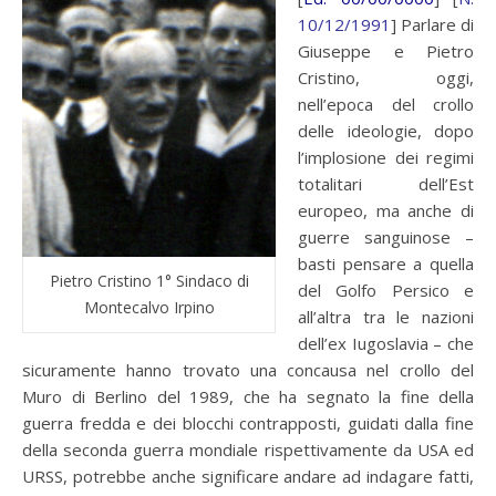
10/12/1991
] Parlare di
Giuseppe e Pietro
Cristino, oggi,
nell’epoca del crollo
delle ideologie, dopo
l’implosione dei regimi
totalitari dell’Est
europeo, ma anche di
guerre sanguinose –
basti pensare a quella
Pietro Cristino 1° Sindaco di
del Golfo Persico e
Montecalvo Irpino
all’altra tra le nazioni
dell’ex Iugoslavia – che
sicuramente hanno trovato una concausa nel crollo del
Muro di Berlino del 1989, che ha segnato la fine della
guerra fredda e dei blocchi contrapposti, guidati dalla fine
della seconda guerra mondiale rispettivamente da USA ed
URSS, potrebbe anche significare andare ad indagare fatti,