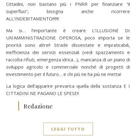
Cittadini, non bastano più i PNRR per finanziare “il
superfluo”, bisogna anche ricorrere
ALL’INDEBITAMENTO!!!!!!!
Ma si… l’importante è creare L’ILLUSIONE DI
UN’AMMINISTRAZIONE OPEROSA, poco importa se le
priorità sono altre!! Strade dissestate e impraticabili,
inefficienza dei servizi essenziali (vedi spazzamento e
raccolta rifiuti, emergenza idrica…), mancanza di un piano di
sviluppo agricolo e commerciale nonché di progetti di
investimento per il futuro… e chi più ne ha più ne metta!
La logica dell’apparire prevarica quella della sostanza E I
CITTADINI NE PAGANO LE SPESE!!
Redazione
LEGGI TUTTO