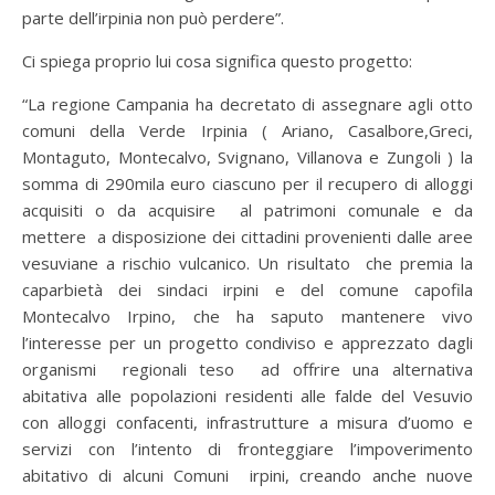
parte dell’irpinia non può perdere”.
Ci spiega proprio lui cosa significa questo progetto:
“La regione Campania ha decretato di assegnare agli otto
comuni della Verde Irpinia ( Ariano, Casalbore,Greci,
Montaguto, Montecalvo, Svignano, Villanova e Zungoli ) la
somma di 290mila euro ciascuno per il recupero di alloggi
acquisiti o da acquisire al patrimoni comunale e da
mettere a disposizione dei cittadini provenienti dalle aree
vesuviane a rischio vulcanico. Un risultato che premia la
caparbietà dei sindaci irpini e del comune capofila
Montecalvo Irpino, che ha saputo mantenere vivo
l’interesse per un progetto condiviso e apprezzato dagli
organismi regionali teso ad offrire una alternativa
abitativa alle popolazioni residenti alle falde del Vesuvio
con alloggi confacenti, infrastrutture a misura d’uomo e
servizi con l’intento di fronteggiare l’impoverimento
abitativo di alcuni Comuni irpini, creando anche nuove