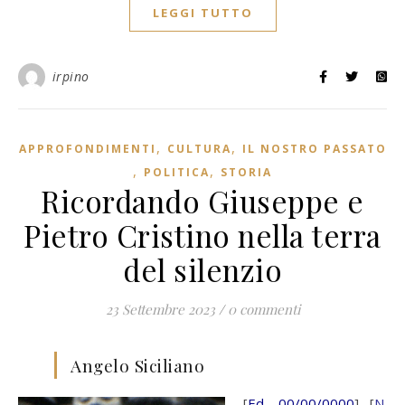
LEGGI TUTTO
irpino
,
,
APPROFONDIMENTI
CULTURA
IL NOSTRO PASSATO
,
,
POLITICA
STORIA
Ricordando Giuseppe e
Pietro Cristino nella terra
del silenzio
23 Settembre 2023
/
0 commenti
Angelo Siciliano
[
Ed. 00/00/0000
] [
N.