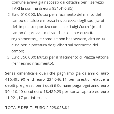
Comune aveva già riscosso dai cittadini per il servizio
TARI la somma di euro 931.416,85)
Euro 610.000: Mutuo per rifacimento del manto del
campo da calcio e messa in sicurezza degli spogliatoi
dell’ impianto sportivo comunale “Luigi Cucchi” (ma il
campo è sprovvisto di vie di accesso e di uscita
regolamentari), e come se non bastassero, altri 6600
euro per la potatura degli alberi sul perimetro del
campo;
Euro 350.000: Mutuo per il rifacimento di Piazza Vittoria
(l’ennesimo rifacimento).
Senza dimenticare quelli che paghiamo già da anni di euro
416.495,90 e di euro 234.646,11 per prestiti relative a
debiti pregressi, per i quali il Comune paga ogni anno euro
30.410,40 di cui euro 18.489,23 per sorta capitale ed euro
11.921,17 per interessi.
TOTALE DEBITI EURO 2.523.058,84