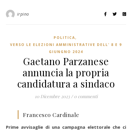
irpino
,
POLITICA
VERSO LE ELEZIONI AMMINISTRATIVE DELL' 8 E 9
GIUNGNO 2024
Gaetano Parzanese
annuncia la propria
candidatura a sindaco
10 Dicembre 2023
/
0 commenti
Francesco Cardinale
Prime avvisaglie di una campagna elettorale che ci