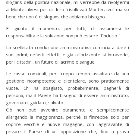
slogans della politica nazionale, mi verrebbe da rivolgermi
ai Montecalvesi per dir loro “risollevati Montecalvo” ma so
bene che non è di slogans che abbiamo bisogno.
E’ giunto il momento, per tutti, di assumersi le
responsabilità e la soluzione non può essere “l’inciucio “.
La scellerata conduzione amministrativa comincia a dare i
suoi primi, nefasti effetti, e già all’orizzonte si intravede,
per i cittadini, un futuro di lacrime e sangue.
Le casse comunali, per troppo tempo assaltate da una
gestione incompetente e clientelare, sono praticamente
vuote. Chi ha sbagliato, probabilmente, pagherà di
persona, ma il Paese ha bisogno di essere amministrato,
governato, guidato, salvato.
Ciò non può avvenire puramente e semplicemente
allargando la maggioranza, perché si finirebbe solo per
coprire vecchie e nuove magagne, con l’aggravante di
privare il Paese di un ‘opposizione che, fino a prova