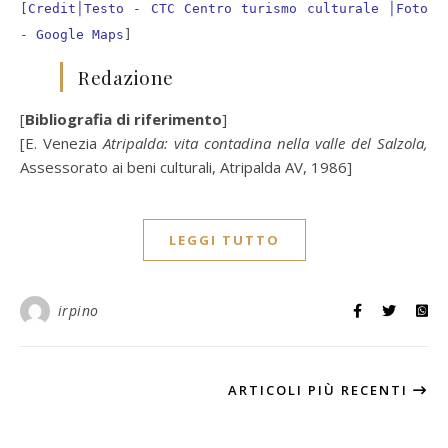
[
Credit│Testo - CTC Centro turismo culturale │Foto
- Google Maps
]
Redazione
[
Bibliografia di riferimento
]
[E. Venezia
Atripalda: vita contadina nella valle del Salzola,
Assessorato ai beni culturali, Atripalda AV, 1986]
LEGGI TUTTO
irpino
ARTICOLI PIÙ RECENTI