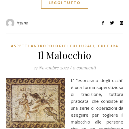
LEGGI TUTTO
irpino
,
ASPETTI ANTROPOLOGICI CULTURALI
CULTURA
Il Malocchio
23 Novembre 2023
/
0 commenti
L’ “esorcismo degli occhi”
è una forma superstiziosa
di tradizione, tuttora
praticata, che consiste in
una serie di operazioni da
eseguire per togliere il
malocchio alle persone
che se ne considerano