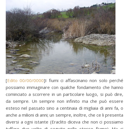
[
Edito 00/00/0000
]I fiumi ci affascinano non solo perché
possiamo immaginare con qualche fondamento che hanno
cominciato a scorrere in un particolare luogo, si può dire,
da sempre. Un sempre non infinito ma che può essere
esteso nel passato sino a centinaia di migliaia di anni fa, o
anche a milioni di anni; un sempre, inoltre, che ce li presenta
diversi a ogni istante (Eraclito diceva che non ci possiamo
tuffare due volte di seguito nello stesso fiume). Ma ci