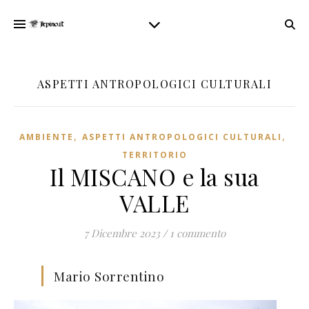
ASPETTI ANTROPOLOGICI CULTURALI
,
,
AMBIENTE
ASPETTI ANTROPOLOGICI CULTURALI
TERRITORIO
Il MISCANO e la sua
VALLE
7 Dicembre 2023
/
1 commento
Mario Sorrentino