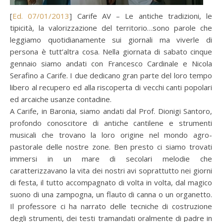
[
Ed. 07/01/2013
] Carife AV – Le antiche tradizioni, le
tipicità, la valorizzazione del territorio…sono parole che
leggiamo quotidianamente sui giornali ma viverle di
persona è tutt’altra cosa. Nella giornata di sabato cinque
gennaio siamo andati con Francesco Cardinale e Nicola
Serafino a Carife. I due dedicano gran parte del loro tempo
libero al recupero ed alla riscoperta di vecchi canti popolari
ed arcaiche usanze contadine.
A Carife, in Baronia, siamo andati dal Prof. Dionigi Santoro,
profondo conoscitore di antiche cantilene e strumenti
musicali che trovano la loro origine nel mondo agro-
pastorale delle nostre zone. Ben presto ci siamo trovati
immersi in un mare di secolari melodie che
caratterizzavano la vita dei nostri avi soprattutto nei giorni
di festa, il tutto accompagnato di volta in volta, dal magico
suono di una zampogna, un flauto di canna o un organetto.
Il professore ci ha narrato delle tecniche di costruzione
degli strumenti, dei testi tramandati oralmente di padre in