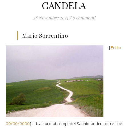
CANDELA
28 Novembre 2023
/
0 commenti
Mario Sorrentino
[
Edito
00/00/0000
] Il tratturo ai tempi del Sannio antico, oltre che