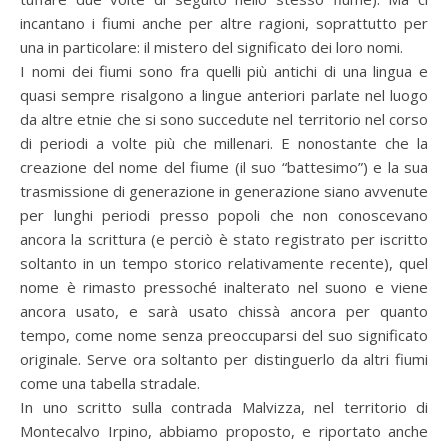
incantano i fiumi anche per altre ragioni, soprattutto per
una in particolare: il mistero del significato dei loro nomi.
I nomi dei fiumi sono fra quelli più antichi di una lingua e
quasi sempre risalgono a lingue anteriori parlate nel luogo
da altre etnie che si sono succedute nel territorio nel corso
di periodi a volte più che millenari. E nonostante che la
creazione del nome del fiume (il suo “battesimo”) e la sua
trasmissione di generazione in generazione siano avvenute
per lunghi periodi presso popoli che non conoscevano
ancora la scrittura (e perciò è stato registrato per iscritto
soltanto in un tempo storico relativamente recente), quel
nome è rimasto pressoché inalterato nel suono e viene
ancora usato, e sarà usato chissà ancora per quanto
tempo, come nome senza preoccuparsi del suo significato
originale. Serve ora soltanto per distinguerlo da altri fiumi
come una tabella stradale.
In uno scritto sulla contrada Malvizza, nel territorio di
Montecalvo Irpino, abbiamo proposto, e riportato anche