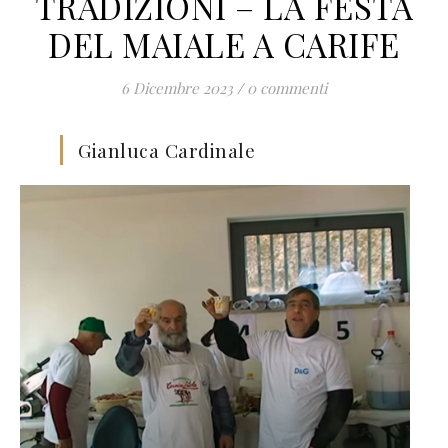
TRADIZIONI – LA FESTA
DEL MAIALE A CARIFE
6 Dicembre 2023
/
0 commenti
Gianluca Cardinale